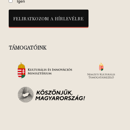
Igen
TÁMOGATÓINK