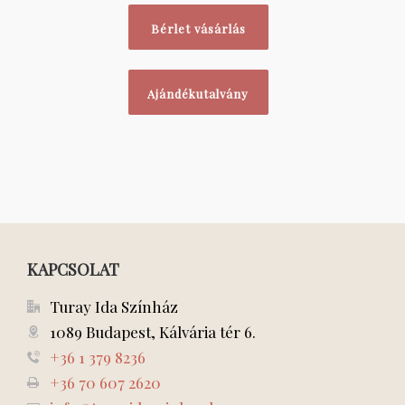
Bérlet vásárlás
Ajándékutalvány
KAPCSOLAT
Turay Ida Színház
1089 Budapest, Kálvária tér 6.
+36 1 379 8236
+36 70 607 2620