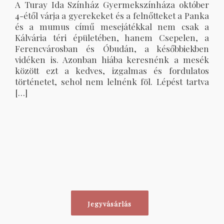
A Turay Ida Színház Gyermekszínháza október
4-étől várja a gyerekeket és a felnőtteket a Panka
és a mumus című mesejátékkal nem csak a
Kálvária téri épületében, hanem Csepelen, a
Ferencvárosban és Óbudán, a későbbiekben
vidéken is. Azonban hiába keresnénk a mesék
között ezt a kedves, izgalmas és fordulatos
történetet, sehol nem lelnénk föl. Lépést tartva
[…]
Jegyvásárlás