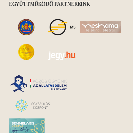
EGYÜTTMŰKÖDŐ PARTNEREINK