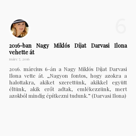
6
2016-ban Nagy Miklós Díjat Darvasi Ilona
vehette át
márc 7, 2016
2016. március 6-án a Nagy Miklós Díjat Darvasi
Ilona vette át. „Nagyon fontos, hogy azokra a
halottakra, akiket szerettünk, akikkel együtt
éltünk, akik erőt adtak, emlékezzünk, mert
azokból mindig építkezni tudunk.” (Darvasi Ilona)