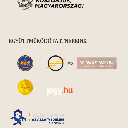
EGYÜTTMŰKÖDŐ PARTNEREINK