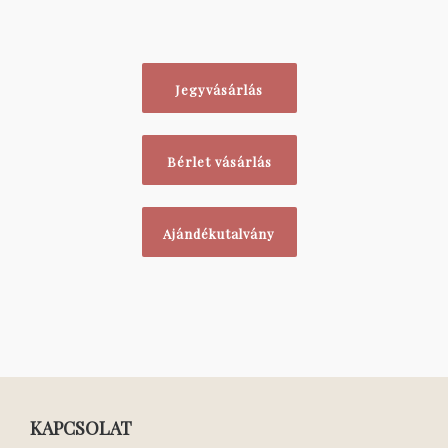
Jegyvásárlás
Bérlet vásárlás
Ajándékutalvány
KAPCSOLAT