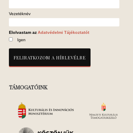
Vezetéknév
Elolvastam az
Adatvédelmi Tájékoztatót
Igen
TÁMOGATÓINK