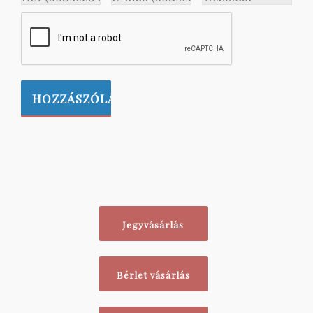
Jegyvásárlás
Bérlet vásárlás