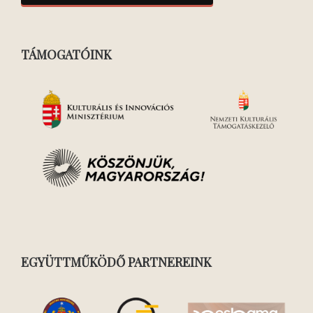
TÁMOGATÓINK
EGYÜTTMŰKÖDŐ PARTNEREINK