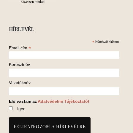
Kövessen minket!
HÍRLEVÉL
*
Kötelező kitölteni
*
Email cím
Keresztnév
Vezetéknév
Elolvastam az
Adatvédelmi Tájékoztatót
Igen