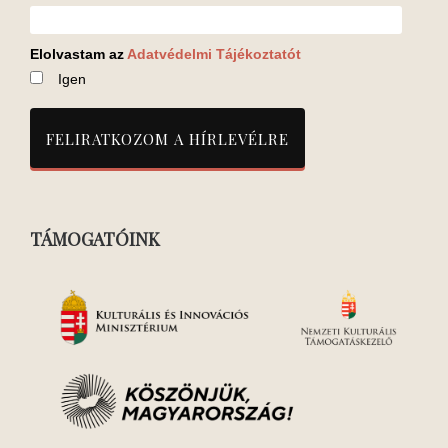
Elolvastam az
Adatvédelmi Tájékoztatót
Igen
TÁMOGATÓINK