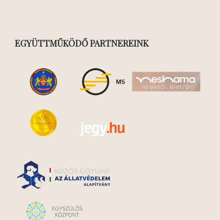
EGYÜTTMŰKÖDŐ PARTNEREINK