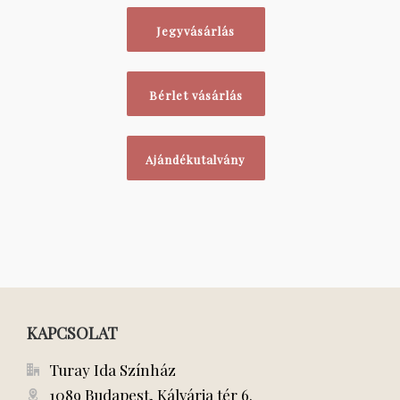
Jegyvásárlás
Bérlet vásárlás
Ajándékutalvány
KAPCSOLAT
Turay Ida Színház
1089 Budapest, Kálvária tér 6.