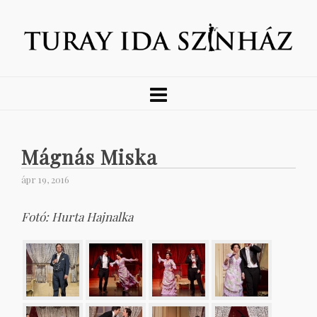
Mágnás Miska
ápr 19, 2016
Fotó: Hurta Hajnalka