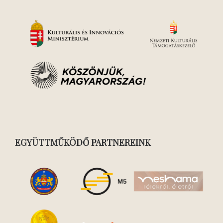
EGYÜTTMŰKÖDŐ PARTNEREINK