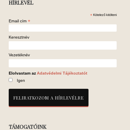
HÍRLEVÉL
*
Kötelező kitölteni
*
Email cím
Keresztnév
Vezetéknév
Elolvastam az
Adatvédelmi Tájékoztatót
Igen
TÁMOGATÓINK