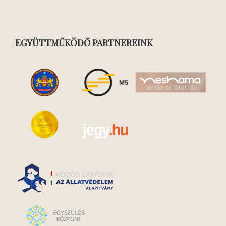
EGYÜTTMŰKÖDŐ PARTNEREINK