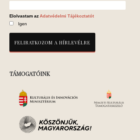
Elolvastam az
Adatvédelmi Tájékoztatót
Igen
TÁMOGATÓINK