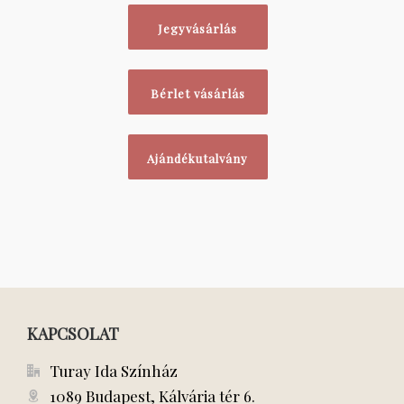
Jegyvásárlás
Bérlet vásárlás
Ajándékutalvány
KAPCSOLAT
Turay Ida Színház
1089 Budapest, Kálvária tér 6.