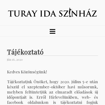
Tájékoztató
jún 16, 2020
Kedves Közönségünk!
Tájékoztatjuk Önöket, hogy 2020. július 5-e után
készül el szeptember-október havi műsorunk,
melyben feltüntetjük az elmaradt előadások új
időpontjait is. Erről Hírlevelünkben, web- és
facebook oldalunkon is tájékoztatni fogjuk