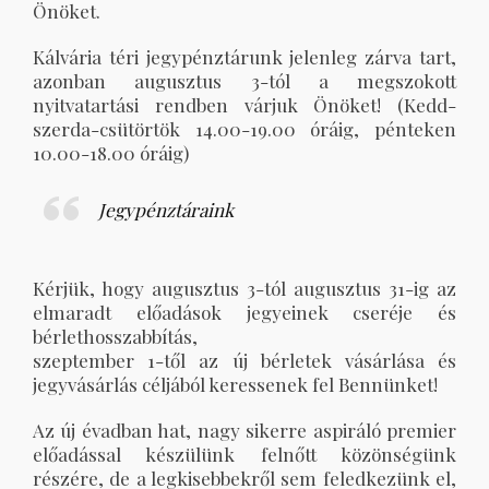
Önöket.
Kálvária téri jegypénztárunk jelenleg zárva tart,
azonban augusztus 3-tól a megszokott
nyitvatartási rendben várjuk Önöket! (Kedd-
szerda-csütörtök 14.00-19.00 óráig, pénteken
10.00-18.00 óráig)
Jegypénztáraink
Kérjük, hogy augusztus 3-tól augusztus 31-ig az
elmaradt előadások jegyeinek cseréje és
bérlethosszabbítás,
szeptember 1-től az új bérletek vásárlása és
jegyvásárlás céljából keressenek fel Bennünket!
Az új évadban hat, nagy sikerre aspiráló premier
előadással készülünk felnőtt közönségünk
részére, de a legkisebbekről sem feledkezünk el,