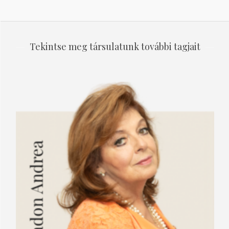
Tekintse meg társulatunk további tagjait