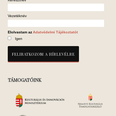
Vezetéknév
Elolvastam az
Adatvédelmi Tájékoztatót
Igen
TÁMOGATÓINK