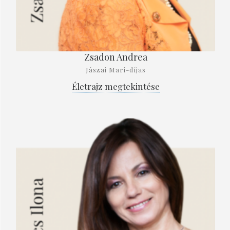
Zsadon Andrea
Jászai Mari-díjas
Életrajz megtekintése