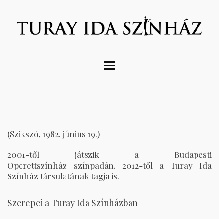
(Szikszó, 1982. június 19.)
2001-től játszik a Budapesti
Operettszínház színpadán. 2012-től a Turay Ida
Színház társulatának tagja is.
Szerepei a Turay Ida Színházban