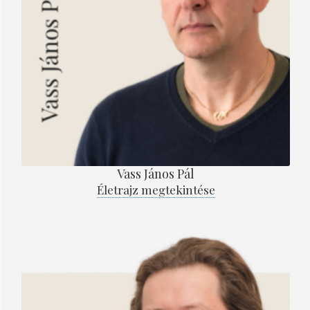
Vass János Pál
Életrajz megtekintése