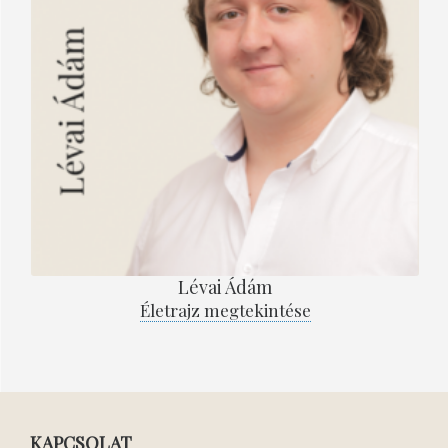
Lévai Ádám
Életrajz megtekintése
KAPCSOLAT