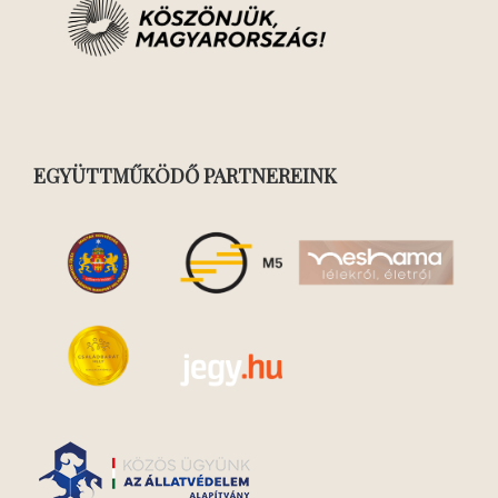
EGYÜTTMŰKÖDŐ PARTNEREINK