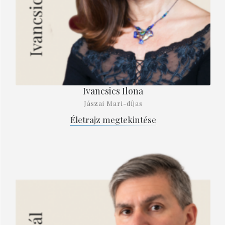
Ivancsics Ilona
Jászai Mari-díjas
Életrajz megtekintése