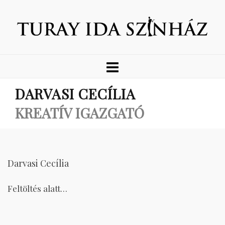
DARVASI CECÍLIA
KREATÍV IGAZGATÓ
Darvasi Cecília
Feltöltés alatt…