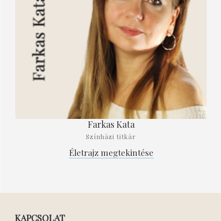
Farkas Kata
Színházi titkár
Életrajz megtekintése
KAPCSOLAT