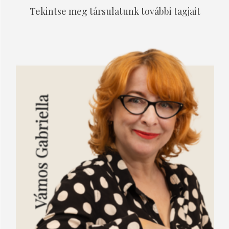
Tekintse meg társulatunk további tagjait