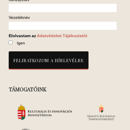
Vezetéknév
Elolvastam az
Adatvédelmi Tájékoztatót
Igen
TÁMOGATÓINK