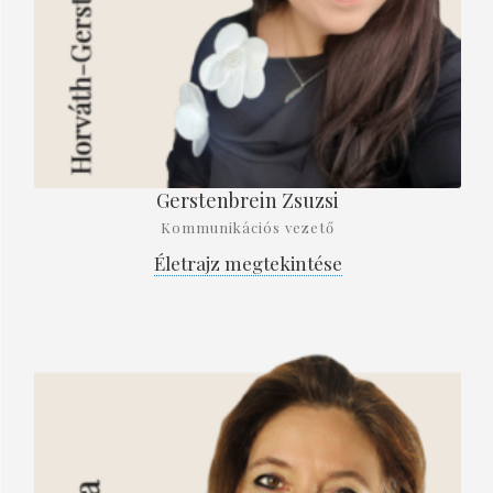
Gerstenbrein Zsuzsi
Kommunikációs vezető
Életrajz megtekintése