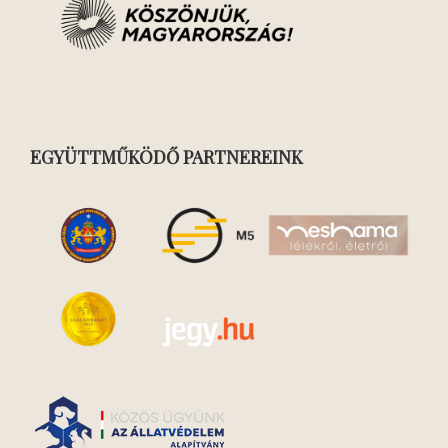
EGYÜTTMŰKÖDŐ PARTNEREINK