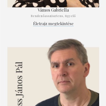
Vámos Gabriella
Rendezőasszisztens, ügyelő
Életrajz megtekintése