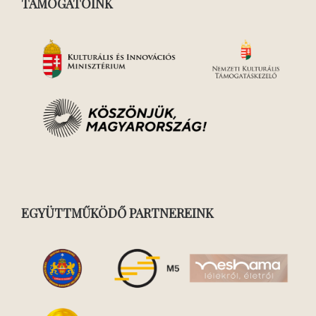
TÁMOGATÓINK
EGYÜTTMŰKÖDŐ PARTNEREINK