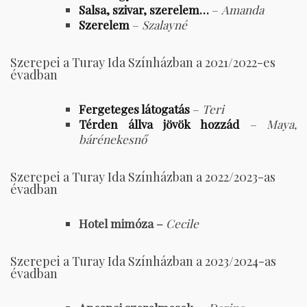
Salsa, szivar, szerelem…
–
Amanda
Szerelem
–
Szalayné
Szerepei a Turay Ida Színházban a 2021/2022-es
évadban
Fergeteges látogatás
–
Teri
Térden állva jövök hozzád
– Maya,
bárénekesnő
Szerepei a Turay Ida Színházban a 2022/2023-as
évadban
Hotel mimóza –
Cecile
Szerepei a Turay Ida Színházban a 2023/2024-as
évadban