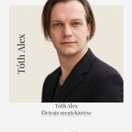
Tóth Alex
Életrajz megtekintése