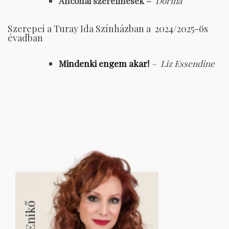
Anconai szerelmesek –
Dorina
Szerepei a Turay Ida Színházban a 2024/2025-ös
évadban
Mindenki engem akar!
–
Liz Essendine