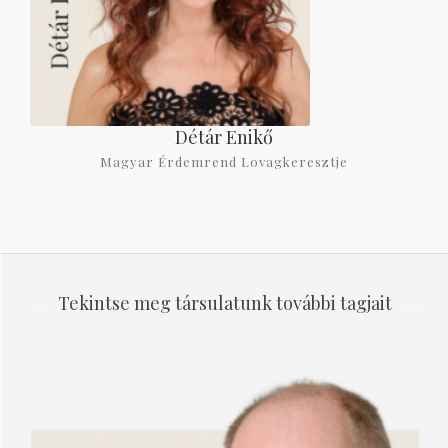
Détár Enikő
Magyar Érdemrend Lovagkeresztje
Tekintse meg társulatunk további tagjait