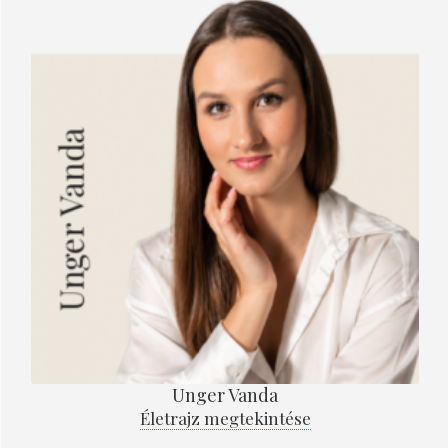
Unger Vanda
Életrajz megtekintése