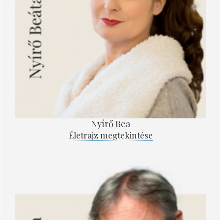
Nyírő Bea
Életrajz megtekintése