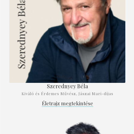
Szerednyey Béla
Kiváló és Érdemes Művész, Jászai Mari-díjas
Életrajz megtekintése