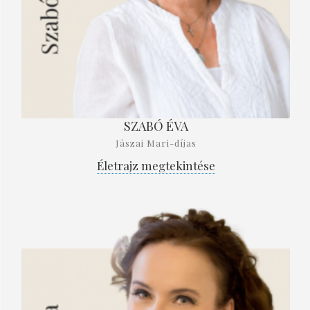
SZABÓ ÉVA
Jászai Mari-díjas
Életrajz megtekintése