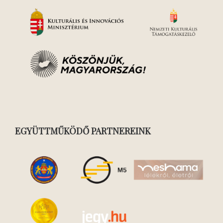
EGYÜTTMŰKÖDŐ PARTNEREINK