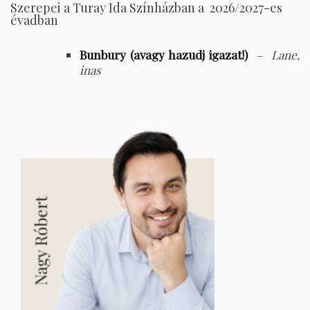
Szerepei a Turay Ida Színházban a 2026/2027-es
évadban
Bunbury (avagy hazudj igazat!)
–
Lane,
inas