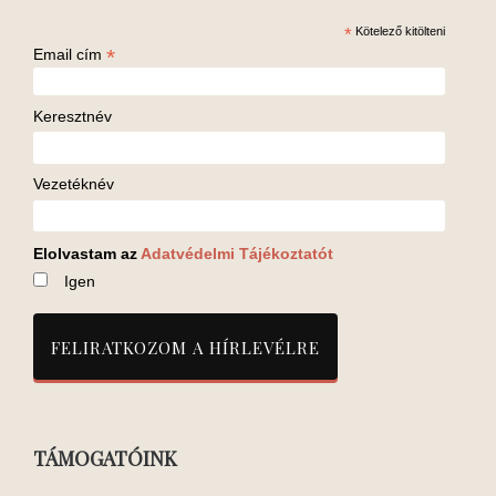
*
Kötelező kitölteni
*
Email cím
Keresztnév
Vezetéknév
Elolvastam az
Adatvédelmi Tájékoztatót
Igen
TÁMOGATÓINK