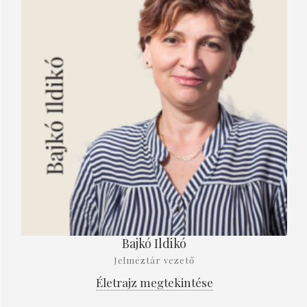
Bajkó Ildikó
Jelmeztár vezető
Életrajz megtekintése