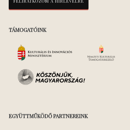
TÁMOGATÓINK
EGYÜTTMŰKÖDŐ PARTNEREINK