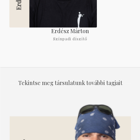
Erdész Márton
Színpadi díszítő
Tekintse meg társulatunk további tagjait