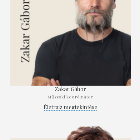
Zakar Gábor
Műszaki koordinátor
Életrajz megtekintése