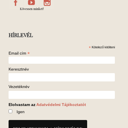
Kövessen minket!
HÍRLEVÉL
*
Kötelező kitölteni
*
Email cím
Keresztnév
Vezetéknév
Elolvastam az
Adatvédelmi Tájékoztatót
Igen