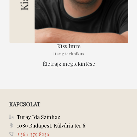
Kiss Imre
Hangtechnikus
Életrajz megtekintése
KAPCSOLAT
Turay Ida Színház
1089 Budapest, Kálvária tér 6.
+36 1 379 8236