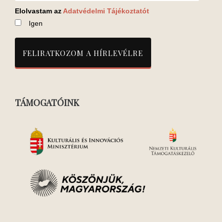
Elolvastam az
Adatvédelmi Tájékoztatót
Igen
TÁMOGATÓINK