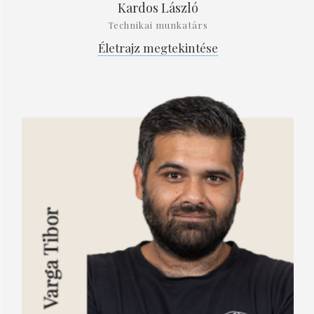
Kardos László
Technikai munkatárs
Életrajz megtekintése