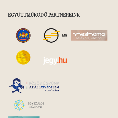
EGYÜTTMŰKÖDŐ PARTNEREINK