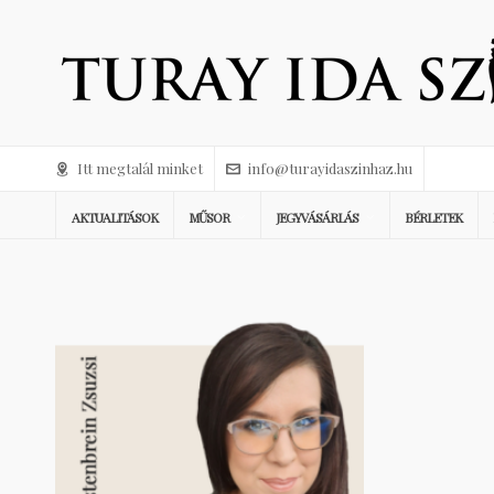
Itt megtalál minket
info@turayidaszinhaz.hu
AKTUALITÁSOK
MŰSOR
JEGYVÁSÁRLÁS
BÉRLETEK