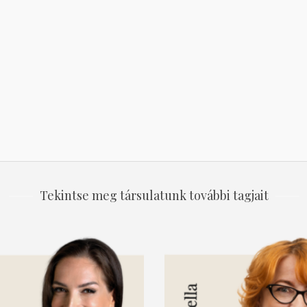
Tekintse meg társulatunk további tagjait