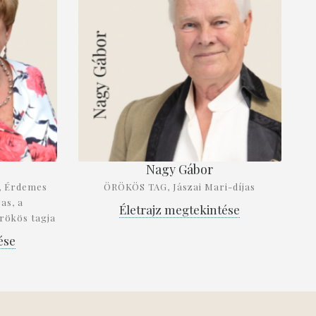
Nagy Gábor
, Érdemes
ÖRÖKÖS TAG, Jászai Mari-díjas
as, a
Életrajz megtekintése
rökös tagja
ése