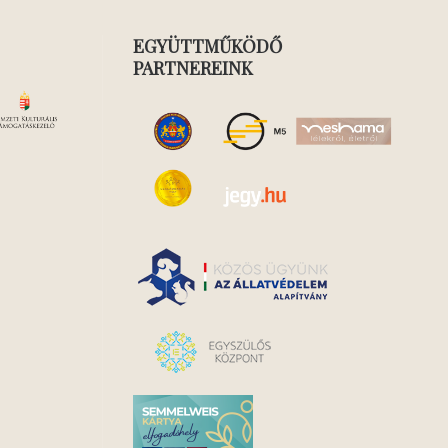
EGYÜTTMŰKÖDŐ
PARTNEREINK