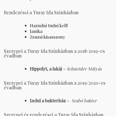
Rendezései a Turay Ida Színházban
Hazudni tudni kell!
Janika
Zsuzsi kisasszony
Szerepei a Turay Ida Színházban a 2018/2019-es
évadban
Hippolyt, a lakáj –
Schneider Mátyás
Szerepei a Turay Ida Színházban a 2019/2020-es
évadban
Indul a bakterház –
Szabó bakter
Szerepei és rendezései a Turay Ida Színházban