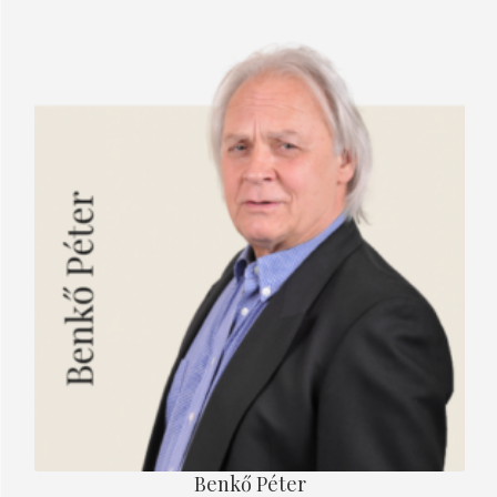
Benkő Péter