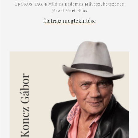
ÖRÖKÖS TAG, Kiváló és Érdemes Művész, kétszeres
Jászai Mari-díjas
Életrajz megtekintése