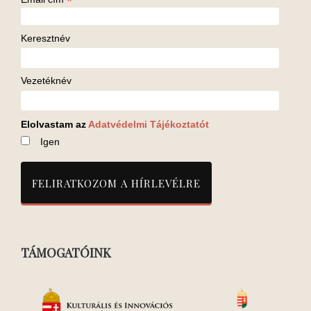
*
Keresztnév
Vezetéknév
Elolvastam az
Adatvédelmi Tájékoztatót
Igen
TÁMOGATÓINK