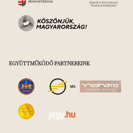
EGYÜTTMŰKÖDŐ PARTNEREINK