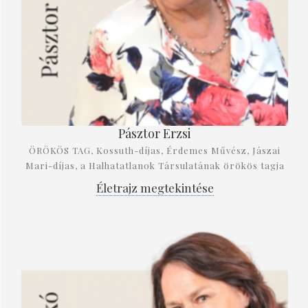
Pásztor Erzsi
ÖRÖKÖS TAG, Kossuth-díjas, Érdemes Művész, Jászai
Mari-díjas, a Halhatatlanok Társulatának örökös tagja
Életrajz megtekintése