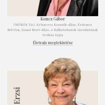
Koncz Gábor
ÖRÖKÖS TAG, Kétszeres Kossuth-díjas, Érdemes
Művész, Jászai Mari-díjas, a Halhatatlanok társulatának
örökös tagja
Életrajz megtekintése