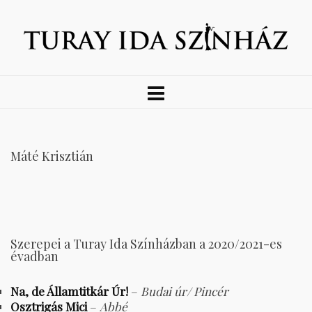
Máté Krisztián
Szerepei a Turay Ida Színházban a 2020/2021-es
évadban
Na, de Államtitkár Úr!
–
Budai úr/ Pincér
Osztrigás Mici
–
Abbé