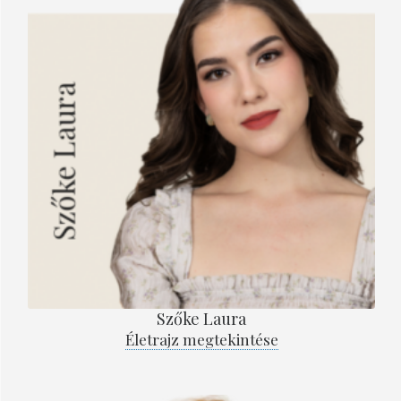
Szőke Laura
Életrajz megtekintése