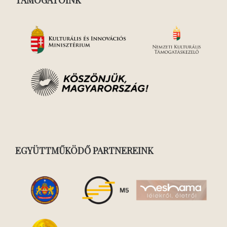
EGYÜTTMŰKÖDŐ PARTNEREINK