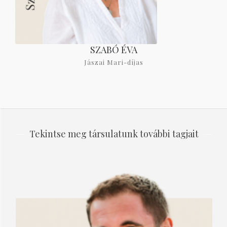
SZABÓ ÉVA
Jászai Mari-díjas
Tekintse meg társulatunk további tagjait