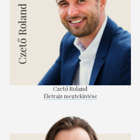
Czető Roland
Életrajz megtekintése