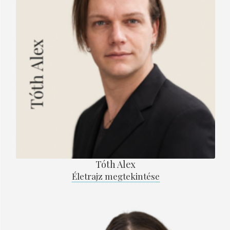
Tóth Alex
Életrajz megtekintése