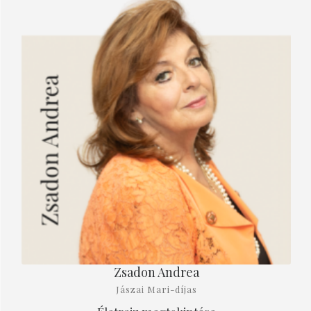
Zsadon Andrea
Jászai Mari-díjas