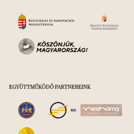
EGYÜTTMŰKÖDŐ PARTNEREINK