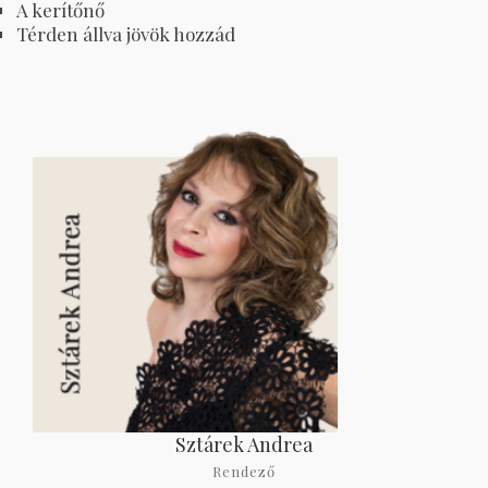
A kerítőnő
Térden állva jövök hozzád
Sztárek Andrea
Rendező