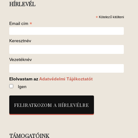
HÍRLEVÉL
*
Kötelező kitölteni
*
Email cím
Keresztnév
Vezetéknév
Elolvastam az
Adatvédelmi Tájékoztatót
Igen
TÁMOGATÓINK