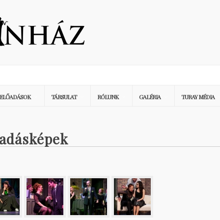
ELŐADÁSOK
TÁRSULAT
RÓLUNK
GALÉRIA
TURAY MÉDIA
őadásképek