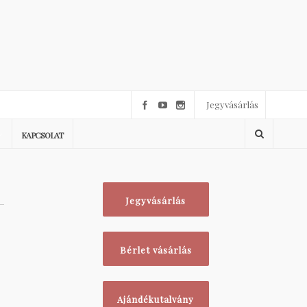
Jegyvásárlás
KAPCSOLAT
Jegyvásárlás
Bérlet vásárlás
Ajándékutalvány