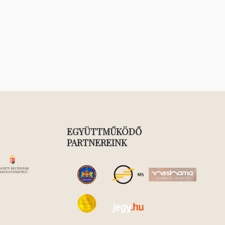
EGYÜTTMŰKÖDŐ
PARTNEREINK