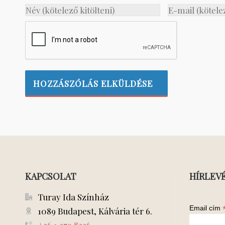
KAPCSOLAT
HÍRLEV
Turay Ida Színház
Email cím
1089 Budapest, Kálvária tér 6.