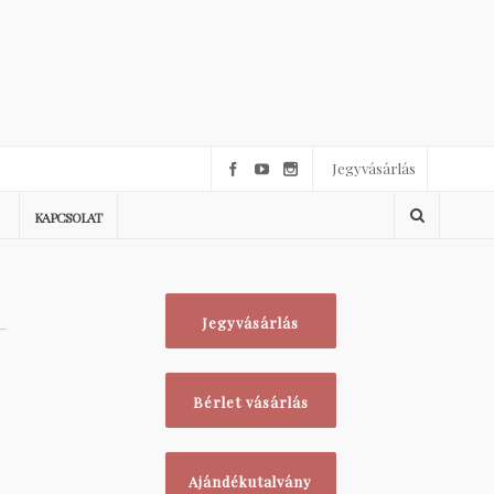
Jegyvásárlás
KAPCSOLAT
Jegyvásárlás
Bérlet vásárlás
Ajándékutalvány