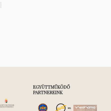
EGYÜTTMŰKÖDŐ
PARTNEREINK