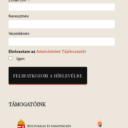
*
Email cím
Keresztnév
Vezetéknév
Elolvastam az
Adatvédelmi Tájékoztatót
Igen
TÁMOGATÓINK