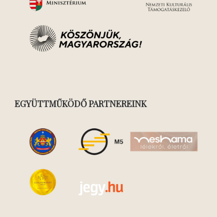
EGYÜTTMŰKÖDŐ PARTNEREINK