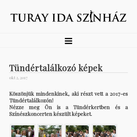
Tündértalálkozó képek
okt 2, 2017
Köszönjük mindenkinek, aki részt vett a 2017-es
Tündértalálkozón!
Nézze meg Ön is a Tündérkertben és a
Színészkoncerten készült képeket.