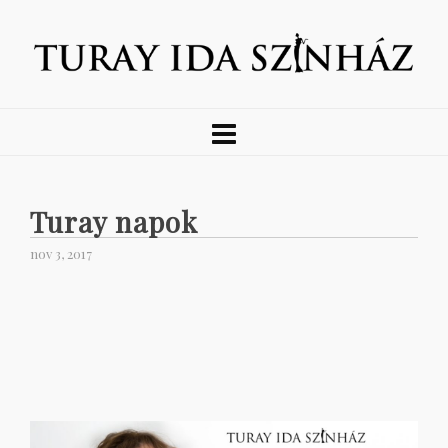
Turay napok
nov 3, 2017