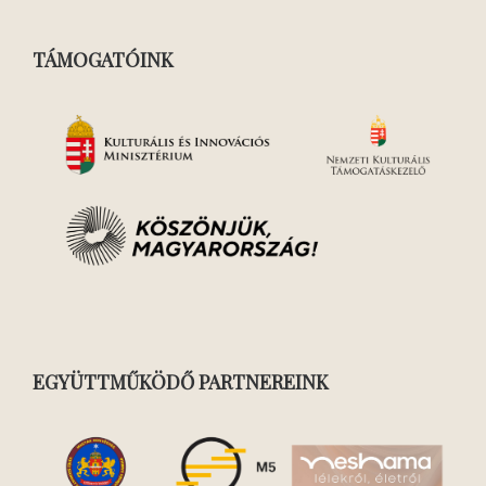
TÁMOGATÓINK
EGYÜTTMŰKÖDŐ PARTNEREINK