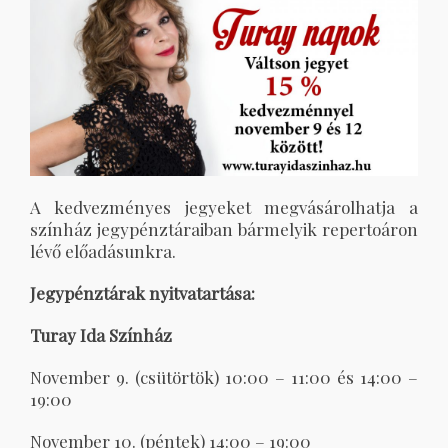
A kedvezményes jegyeket megvásárolhatja a
színház jegypénztáraiban bármelyik repertoáron
lévő előadásunkra.
Jegypénztárak nyitvatartása:
Turay Ida Színház
November 9. (csütörtök) 10:00 – 11:00 és 14:00 –
19:00
November 10. (péntek) 14:00 – 19:00