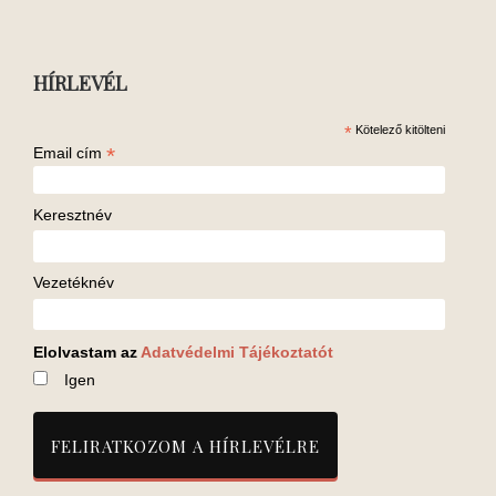
HÍRLEVÉL
*
Kötelező kitölteni
*
Email cím
Keresztnév
Vezetéknév
Elolvastam az
Adatvédelmi Tájékoztatót
Igen