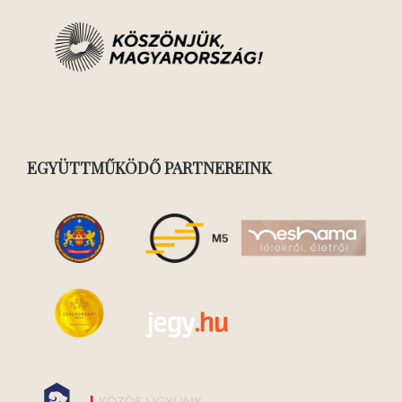
EGYÜTTMŰKÖDŐ PARTNEREINK