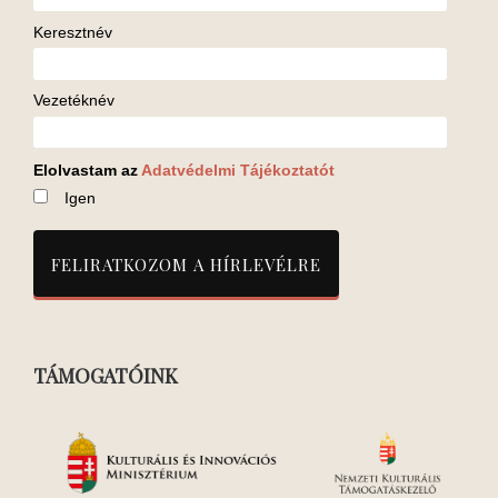
Keresztnév
Vezetéknév
Elolvastam az
Adatvédelmi Tájékoztatót
Igen
TÁMOGATÓINK