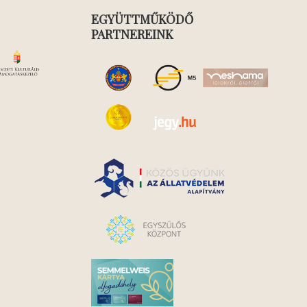
EGYÜTTMŰKÖDŐ
PARTNEREINK