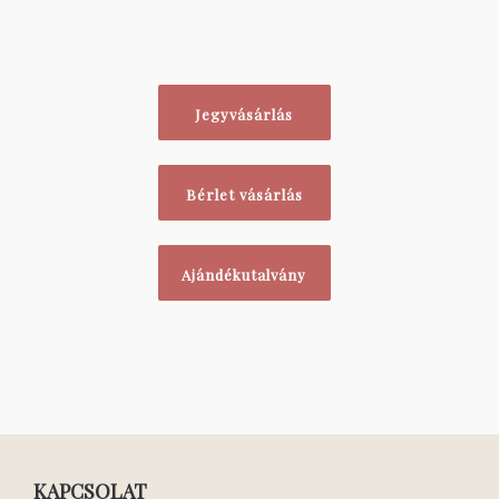
Jegyvásárlás
Bérlet vásárlás
Ajándékutalvány
KAPCSOLAT