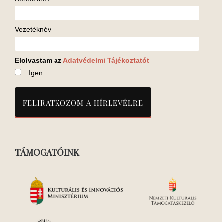
Vezetéknév
Elolvastam az
Adatvédelmi Tájékoztatót
Igen
TÁMOGATÓINK