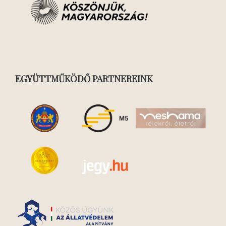
EGYÜTTMŰKÖDŐ PARTNEREINK