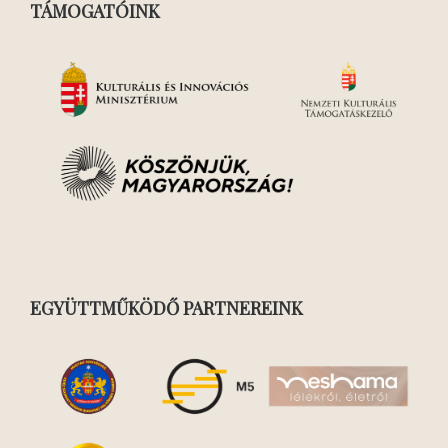
TÁMOGATÓINK
EGYÜTTMŰKÖDŐ PARTNEREINK