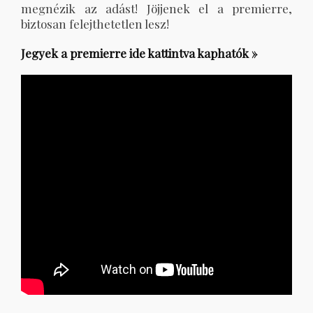
megnézik az adást! Jöjjenek el a premierre,
biztosan felejthetetlen lesz!
Jegyek a premierre ide kattintva kaphatók »