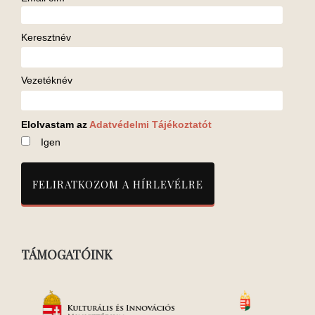
Keresztnév
Vezetéknév
Elolvastam az
Adatvédelmi Tájékoztatót
Igen
TÁMOGATÓINK