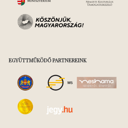
EGYÜTTMŰKÖDŐ PARTNEREINK