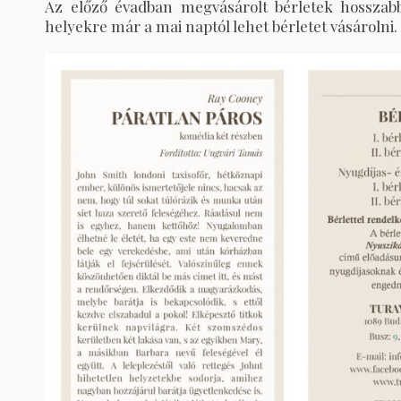
Az előző évadban megvásárolt bérletek hosszabb
helyekre már a mai naptól lehet bérletet vásárolni.