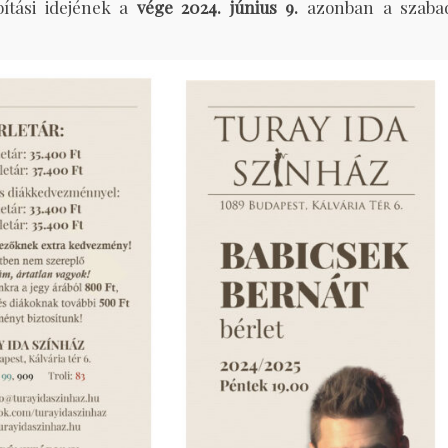
ítási idejének a
vége 2024. június 9.
azonban a szaba