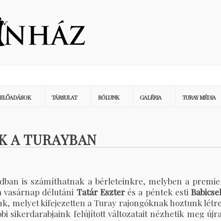
ELŐADÁSOK
TÁRSULAT
RÓLUNK
GALÉRIA
TURAY MÉDIA
K A TURAYBAN
vadban is számíthatnak a bérleteinkre, melyben a premie
a vasárnap délutáni
Tatár Eszter
és a péntek esti
Babicse
nk, melyet kifejezetten a Turay rajongóknak hoztunk létre
i sikerdarabjaink felújított változatait nézhetik meg újra