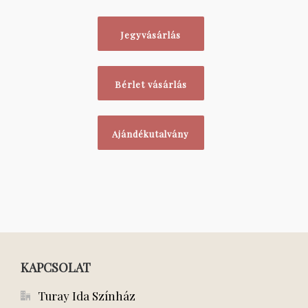
Jegyvásárlás
Bérlet vásárlás
Ajándékutalvány
KAPCSOLAT
Turay Ida Színház