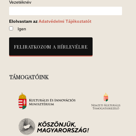
Vezetéknév
Elolvastam az
Adatvédelmi Tájékoztatót
Igen
TÁMOGATÓINK