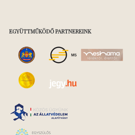
EGYÜTTMŰKÖDŐ PARTNEREINK