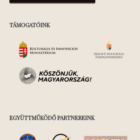
TÁMOGATÓINK
EGYÜTTMŰKÖDŐ PARTNEREINK