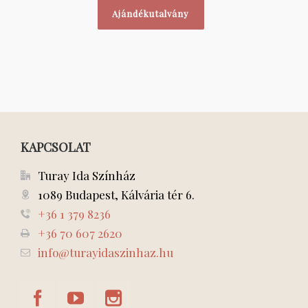
Ajándékutalvány
KAPCSOLAT
Turay Ida Színház
1089 Budapest, Kálvária tér 6.
+36 1 379 8236
+36 70 607 2620
info@turayidaszinhaz.hu