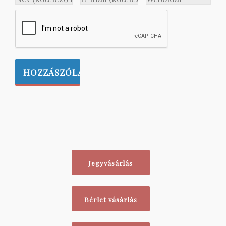
Jegyvásárlás
Bérlet vásárlás