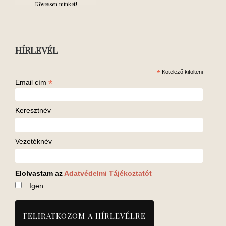
Kövessen minket!
HÍRLEVÉL
*
Kötelező kitölteni
*
Email cím
Keresztnév
Vezetéknév
Elolvastam az
Adatvédelmi Tájékoztatót
Igen