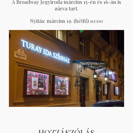
A Broadway Jegyiroda március 15-én és 16-án is
zárva tart.
Nyitás: március 19. (hétfő) 10:00
HOZZÁSZÓLÁS