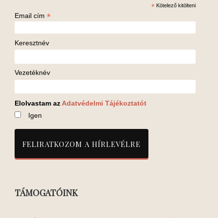
*
Kötelező kitölteni
*
Email cím
Keresztnév
Vezetéknév
Elolvastam az
Adatvédelmi Tájékoztatót
Igen
TÁMOGATÓINK