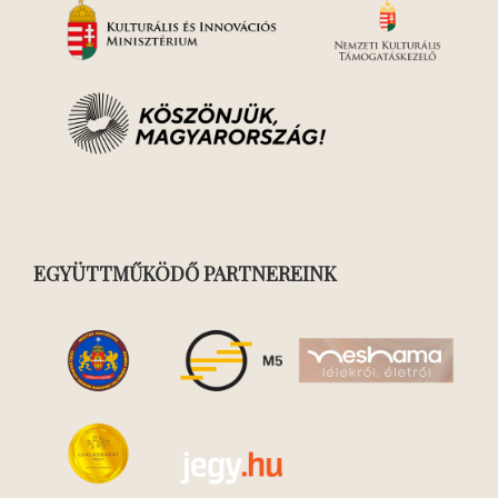
EGYÜTTMŰKÖDŐ PARTNEREINK