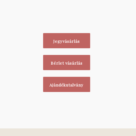
Jegyvásárlás
Bérlet vásárlás
Ajándékutalvány