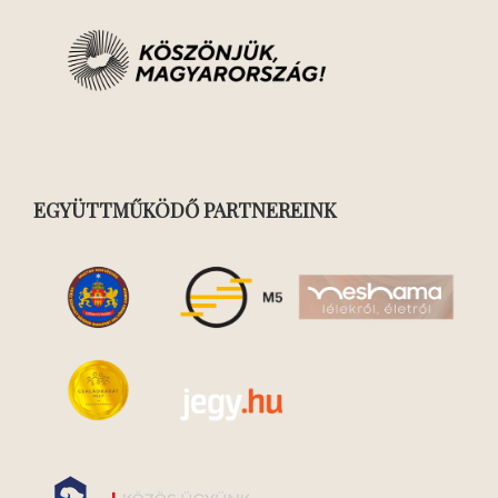
EGYÜTTMŰKÖDŐ PARTNEREINK