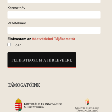
Keresztnév
Vezetéknév
Elolvastam az
Adatvédelmi Tájékoztatót
Igen
TÁMOGATÓINK