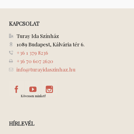
KAPCSOLAT
Turay Ida Színház
1089 Budapest, Kálvária tér 6.
+36 1 379 8236
+36 70 607 2620
info@turayidaszinhaz.hu
Kövessen minket!
HÍRLEVÉL