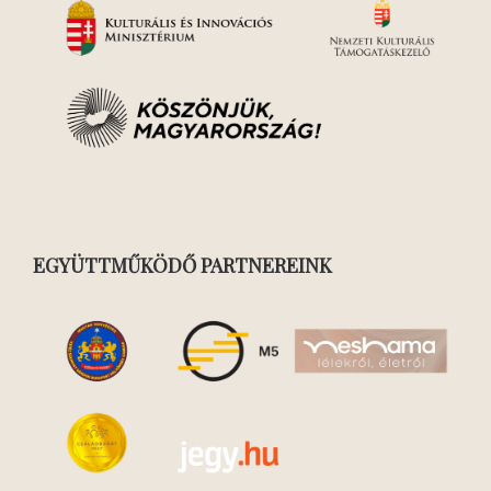
EGYÜTTMŰKÖDŐ PARTNEREINK