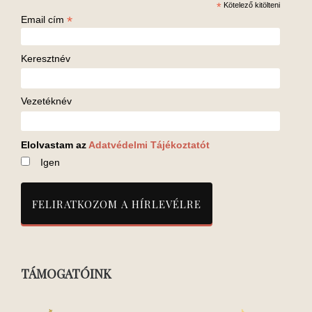
*
Kötelező kitölteni
*
Email cím
Keresztnév
Vezetéknév
Elolvastam az
Adatvédelmi Tájékoztatót
Igen
TÁMOGATÓINK