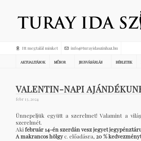
Itt megtalál minket
info@turayidaszinhaz.hu
AKTUALITÁSOK
MŰSOR
JEGYVÁSÁRLÁS
BÉRLETEK
VALENTIN-NAPI AJÁNDÉKUN
febr 13, 2024
Ünnepeljük együtt a szerelmet! Valamint a vil
szerelmét.
Aki
február 14-én szerdán vesz jegyet jegypénztá
A makrancos hölgy
c. előadásra,
20 % kedvezmény