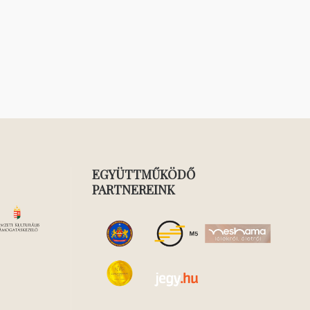
EGYÜTTMŰKÖDŐ
PARTNEREINK