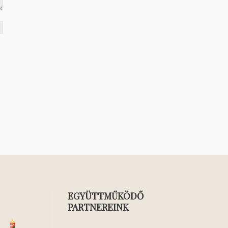
EGYÜTTMŰKÖDŐ
PARTNEREINK