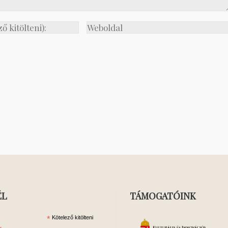
ÉL
TÁMOGATÓINK
*
Kötelező kitölteni