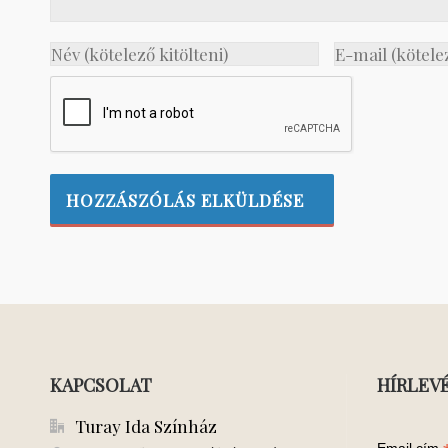
KAPCSOLAT
HÍRLEV
Turay Ida Színház