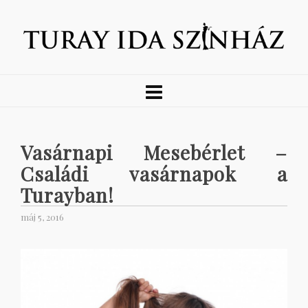
Vasárnapi Mesebérlet –
Családi vasárnapok a
Turayban!
máj 5, 2016