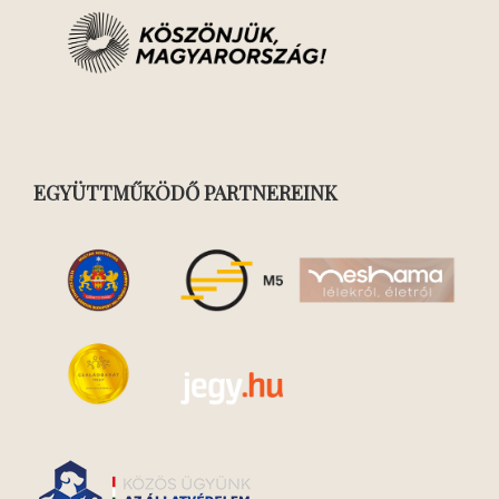
EGYÜTTMŰKÖDŐ PARTNEREINK