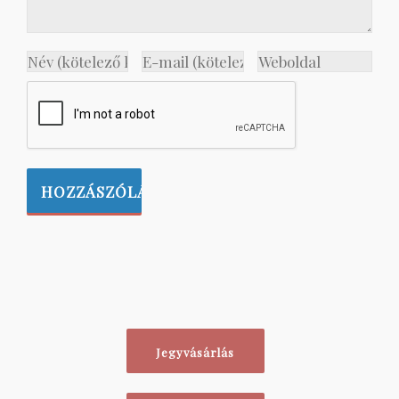
Jegyvásárlás