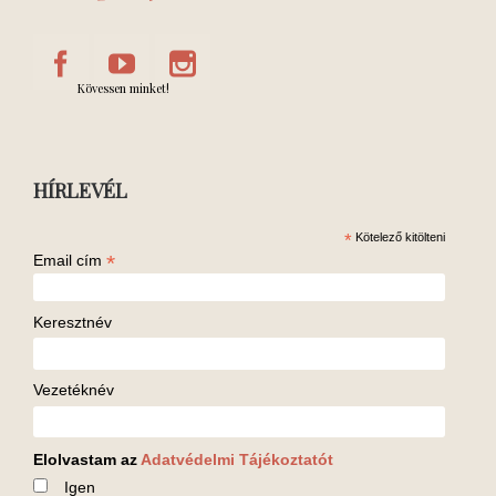
Kövessen minket!
HÍRLEVÉL
*
Kötelező kitölteni
*
Email cím
Keresztnév
Vezetéknév
Elolvastam az
Adatvédelmi Tájékoztatót
Igen