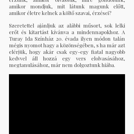
amikor mondjuk, mit látunk magunk előtt,
amikor életre kelnek a költő szavai, érzései?
Szeretettel ajánljuk az alábbi műsort, sok lelki
erőt és kitartást kívánva a mindennapokhoz. A
Turay Ida Színház 20. évada ilyen módon talán
mégis nyomot hagy a közönségében, s ha már azt
elérjük, hogy akár csak egy-egy fiatal nagyobb
kedvvel áll hozzá egy vers elolvasásához,
megtanulásához, már nem dolgoztunk hiába.