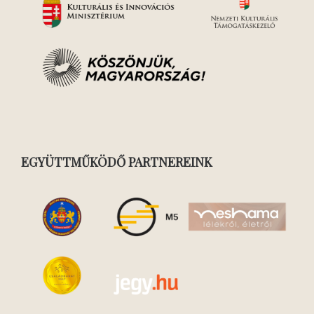
EGYÜTTMŰKÖDŐ PARTNEREINK