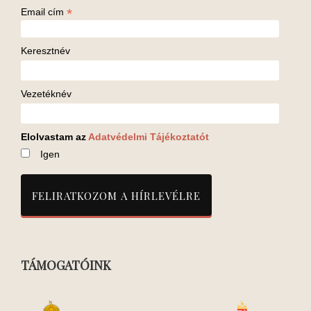
*
Email cím
Keresztnév
Vezetéknév
Elolvastam az
Adatvédelmi Tájékoztatót
Igen
TÁMOGATÓINK