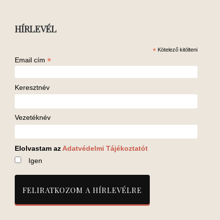
HÍRLEVÉL
*
Kötelező kitölteni
*
Email cím
Keresztnév
Vezetéknév
Elolvastam az
Adatvédelmi Tájékoztatót
Igen