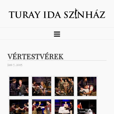
VÉRTESTVÉREK
jan 7, 2015