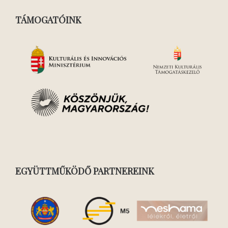
TÁMOGATÓINK
EGYÜTTMŰKÖDŐ PARTNEREINK