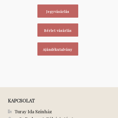
Jegyvásárlás
Bérlet vásárlás
Ajándékutalvány
KAPCSOLAT
Turay Ida Színház