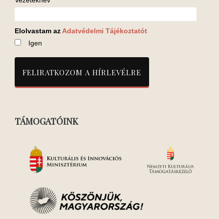
Vezetéknév
Elolvastam az
Adatvédelmi Tájékoztatót
Igen
TÁMOGATÓINK