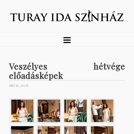
Veszélyes hétvége
előadásképek
okt 11, 2025