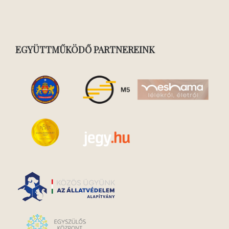
EGYÜTTMŰKÖDŐ PARTNEREINK