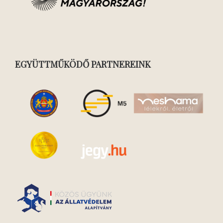
EGYÜTTMŰKÖDŐ PARTNEREINK