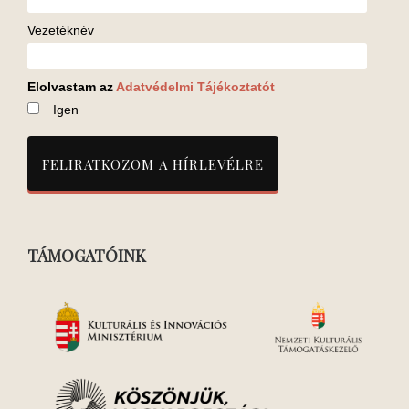
Vezetéknév
Elolvastam az
Adatvédelmi Tájékoztatót
Igen
TÁMOGATÓINK