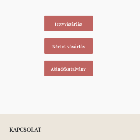
Jegyvásárlás
Bérlet vásárlás
Ajándékutalvány
KAPCSOLAT