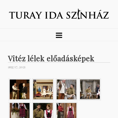
Vitéz lélek előadásképek
aug 17, 2021