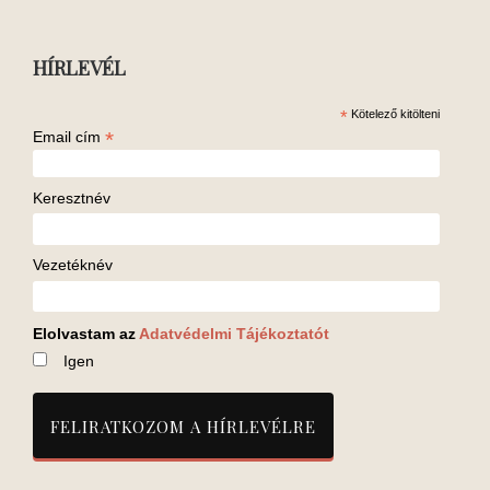
HÍRLEVÉL
*
Kötelező kitölteni
*
Email cím
Keresztnév
Vezetéknév
Elolvastam az
Adatvédelmi Tájékoztatót
Igen