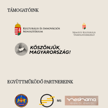
TÁMOGATÓINK
EGYÜTTMŰKÖDŐ PARTNEREINK