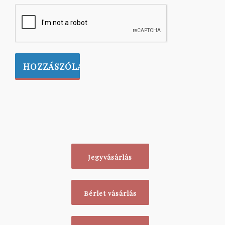
Jegyvásárlás
Bérlet vásárlás