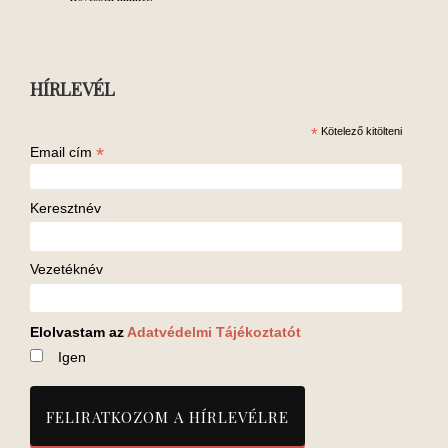
HÍRLEVÉL
*
Kötelező kitölteni
*
Email cím
Keresztnév
Vezetéknév
Elolvastam az
Adatvédelmi Tájékoztatót
Igen