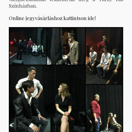
Színházban.
Online jegyvásárláshoz kattintson ide!