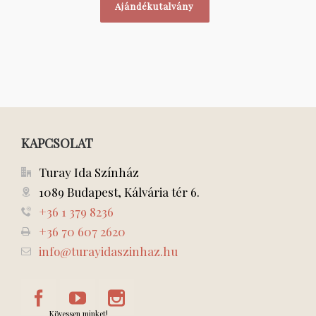
Ajándékutalvány
KAPCSOLAT
Turay Ida Színház
1089 Budapest, Kálvária tér 6.
+36 1 379 8236
+36 70 607 2620
info@turayidaszinhaz.hu
Kövessen minket!