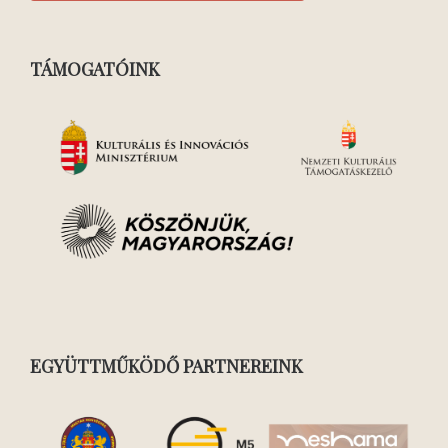
TÁMOGATÓINK
EGYÜTTMŰKÖDŐ PARTNEREINK