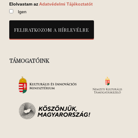
Elolvastam az
Adatvédelmi Tájékoztatót
Igen
TÁMOGATÓINK