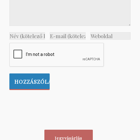
Jegyvásárlás