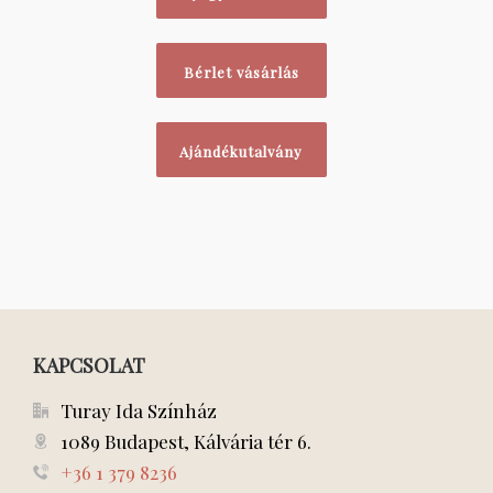
Bérlet vásárlás
Ajándékutalvány
KAPCSOLAT
Turay Ida Színház
1089 Budapest, Kálvária tér 6.
+36 1 379 8236