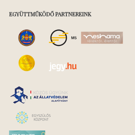
EGYÜTTMŰKÖDŐ PARTNEREINK