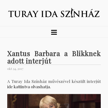
Xantus Barbara a Blikknek
adott interjút
okt 24, 2017
A Turay Ida Színház művészével készült interjút
ide kattintva olvashatja.