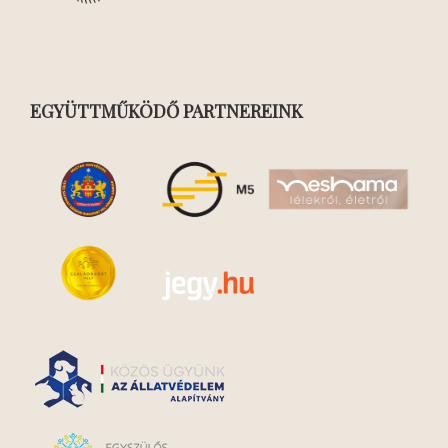
EGYÜTTMŰKÖDŐ PARTNEREINK