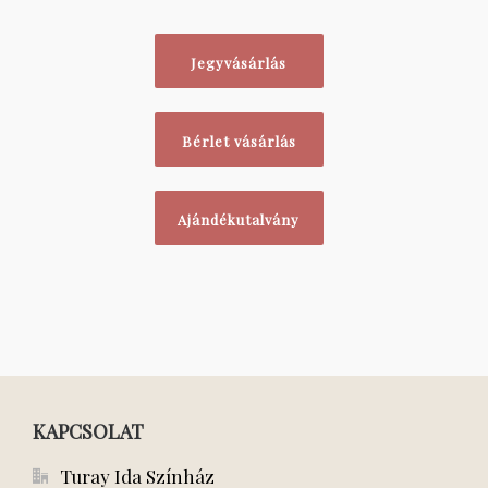
Jegyvásárlás
Bérlet vásárlás
Ajándékutalvány
KAPCSOLAT
Turay Ida Színház