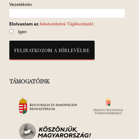
Vezetéknév
Elolvastam az
Adatvédelmi Tájékoztatót
Igen
TÁMOGATÓINK