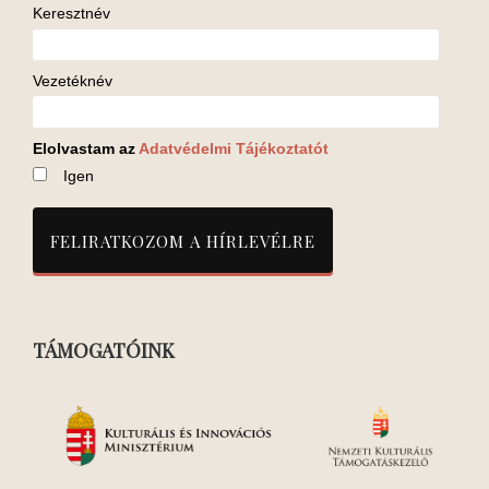
Keresztnév
Vezetéknév
Elolvastam az
Adatvédelmi Tájékoztatót
Igen
TÁMOGATÓINK