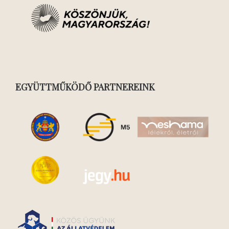
EGYÜTTMŰKÖDŐ PARTNEREINK