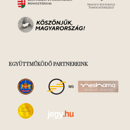
EGYÜTTMŰKÖDŐ PARTNEREINK