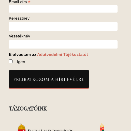
*
Email cím
Keresztnév
Vezetéknév
Elolvastam az
Adatvédelmi Tájékoztatót
Igen
TÁMOGATÓINK