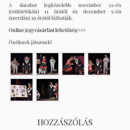
A darabot legközelebb november 22-én
(csütörtökön) 11 órától és december 5-én
(szerdán) 19 órától láthatják.
Online jegyvásárlási lehetőség>>>
Önöknek játszunk!
HOZZÁSZÓLÁS