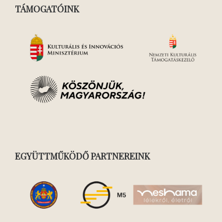
TÁMOGATÓINK
EGYÜTTMŰKÖDŐ PARTNEREINK