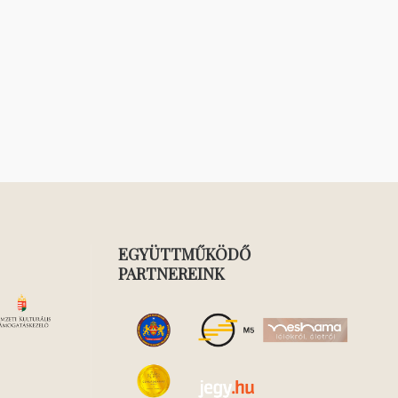
EGYÜTTMŰKÖDŐ
PARTNEREINK