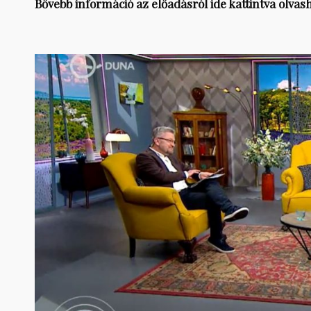
Bővebb információ az előadásról ide kattintva olvas