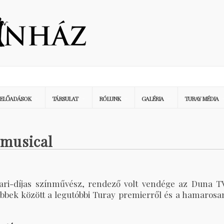
ELŐADÁSOK
TÁRSULAT
RÓLUNK
GALÉRIA
TURAY MÉDIA
 musical
ari-díjas színművész, rendező volt vendége az Duna T
bbek között a legutóbbi Turay premierről és a hamarosa