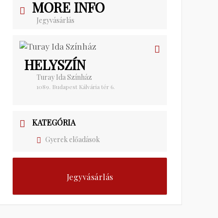
MORE INFO
Jegyvásárlás
HELYSZÍN
Turay Ida Színház
1089. Budapest Kálvária tér 6.
KATEGÓRIA
Gyerek előadások
Jegyvásárlás