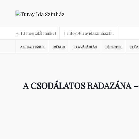
Itt megtalál minket
info@turayidaszinhaz.hu
AKTUALITÁSOK
MŰSOR
JEGYVÁSÁRLÁS
BÉRLETEK
ELŐA
A CSODÁLATOS RADAZÁNA –