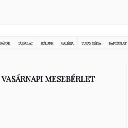
DÁSOK
TÁRSULAT
RÓLUNK
GALÉRIA
TURAY MÉDIA
KAPCSOLAT
 VASÁRNAPI MESEBÉRLET