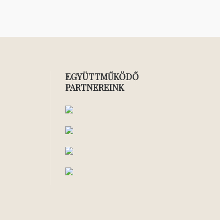
EGYÜTTMŰKÖDŐ
PARTNEREINK